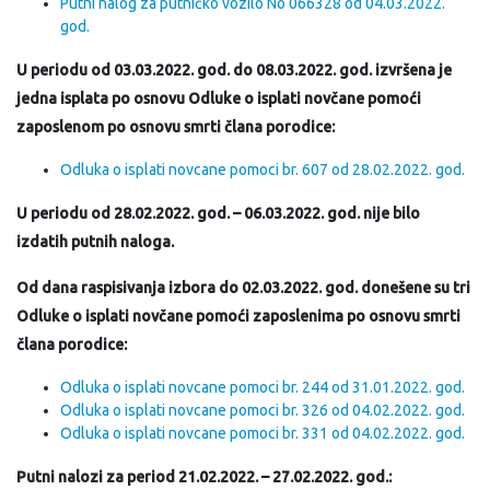
Putni nalog za putničko vozilo No 066328 od 04.03.2022.
god.
U periodu od 03.03.2022. god. do 08.03.2022. god. izvršena je
jedna isplata po osnovu Odluke o isplati novčane pomoći
zaposlenom po osnovu smrti člana porodice:
Odluka o isplati novcane pomoci br. 607 od 28.02.2022. god.
U periodu od 28.02.2022. god. – 06.03.2022. god. nije bilo
izdatih putnih naloga.
Od dana raspisivanja izbora do 02.03.2022. god. donešene su tri
Odluke o isplati novčane pomoći zaposlenima po osnovu smrti
člana porodice:
Odluka o isplati novcane pomoci br. 244 od 31.01.2022. god.
Odluka o isplati novcane pomoci br. 326 od 04.02.2022. god.
Odluka o isplati novcane pomoci br. 331 od 04.02.2022. god.
Putni nalozi za period 21.02.2022. – 27.02.2022. god.: