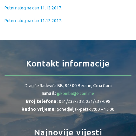
Putni nalog na dan 11.12.2017.
Putni nalog na dan 11.12.2017.
Kontakt informacije
Dragiše Radevića BB, 84300 Berane, Crna Gora
Email:
jpkomba@t-com.me
Broj telefona:
051/233-338, 051/237-098
Radno vrijeme:
ponedjeljak-petak 7:00 – 15:00
Najnovije vijesti