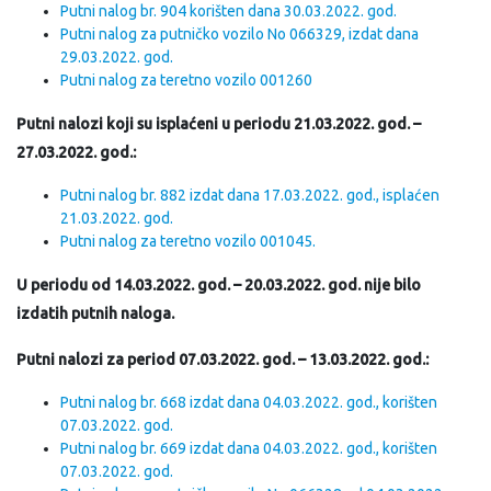
Putni nalog br. 904 korišten dana 30.03.2022. god.
Putni nalog za putničko vozilo No 066329, izdat dana
29.03.2022. god.
Putni nalog za teretno vozilo 001260
Putni nalozi koji su isplaćeni u periodu 21.03.2022. god. –
27.03.2022. god.:
Putni nalog br. 882 izdat dana 17.03.2022. god., isplaćen
21.03.2022. god.
Putni nalog za teretno vozilo 001045.
U periodu od 14.03.2022. god. – 20.03.2022. god. nije bilo
izdatih putnih naloga.
Putni nalozi za period 07.03.2022. god. – 13.03.2022. god.:
Putni nalog br. 668 izdat dana 04.03.2022. god., korišten
07.03.2022. god.
Putni nalog br. 669 izdat dana 04.03.2022. god., korišten
07.03.2022. god.