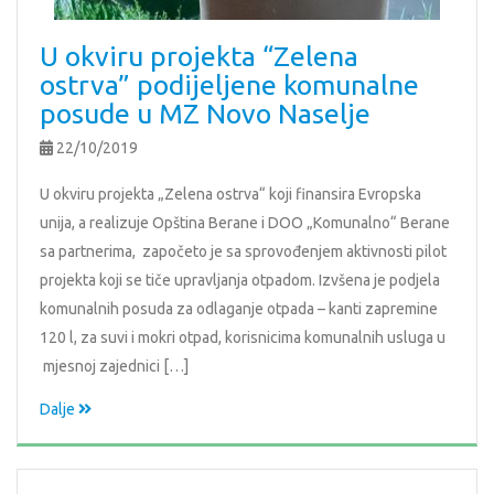
U okviru projekta “Zelena
ostrva” podijeljene komunalne
posude u MZ Novo Naselje
22/10/2019
U okviru projekta „Zelena ostrva“ koji finansira Evropska
unija, a realizuje Opština Berane i DOO „Komunalno“ Berane
sa partnerima, započeto je sa sprovođenjem aktivnosti pilot
projekta koji se tiče upravljanja otpadom. Izvšena je podjela
komunalnih posuda za odlaganje otpada – kanti zapremine
120 l, za suvi i mokri otpad, korisnicima komunalnih usluga u
mjesnoj zajednici […]
Dalje