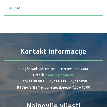
Dalje
Kontakt informacije
Dragiše Radevića BB, 84300 Berane, Crna Gora
Email:
jpkomba@t-com.me
Broj telefona:
051/233-338, 051/237-098
Radno vrijeme:
ponedjeljak-petak 7:00 – 15:00
Najnovije vijesti